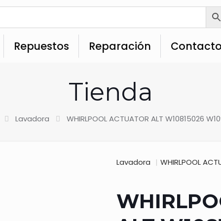
Repuestos
Reparación
Contact
Tienda
Lavadora
WHIRLPOOL ACTUATOR ALT W10815026 W10
Lavadora
|
WHIRLPOOL ACTU
WHIRLPO