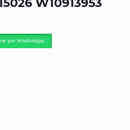
15026 W10913953
ar por WhatsAppp