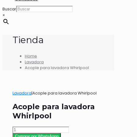
Buscar
×
Tienda
Home
Lavadora
Acople para lavadora Whirlpool
Lavadora
|
Acople para lavadora Whirlpool
Acople para lavadora
Whirlpool
Acople
para
Comprar por WhatsAppp