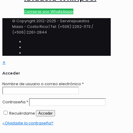
Comprar por WhatsAppp
© Copyright 2012-2025 - Servirepuestos
Masis - Costa Rica | Tel: (+506) 2262-1173 /
(+506) 2261-2844
✕
Acceder
Nombre de usuario o correo electrónico
*
Contraseña
*
Recuérdame
Acceder
¿Olvidaste la contraseña?