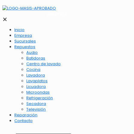
2262-1173
✕
Inicio
Empresa
Sucursales
Repuestos
Audio
Batidoras
Centro de lavado
Cocina
Lavadora
Lavaplatos
Licuadora
Microondas
Refrigeración
Secadora
Televisión
Reparación
Contacto