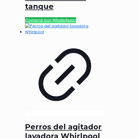
tanque
Comprar por WhatsAppp
Perros del agitador
lavadora Whirlpool