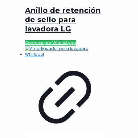
Anillo de retención
de sello para
lavadora LG
Comprar por WhatsAppp