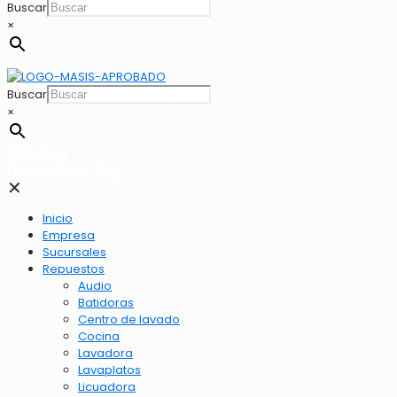
Buscar
×
Buscar
×
2262-1173
LLamar 2262-1173
✕
Inicio
Empresa
Sucursales
Repuestos
Audio
Batidoras
Centro de lavado
Cocina
Lavadora
Lavaplatos
Licuadora