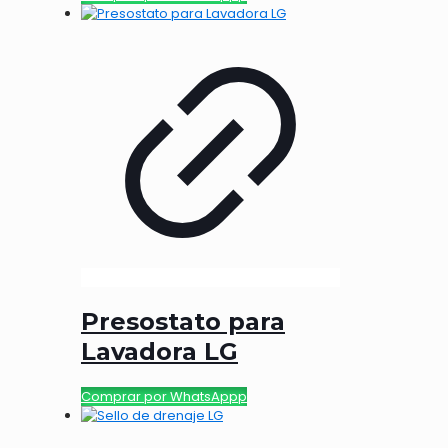
Presostato para
Lavadora LG
Comprar por WhatsAppp