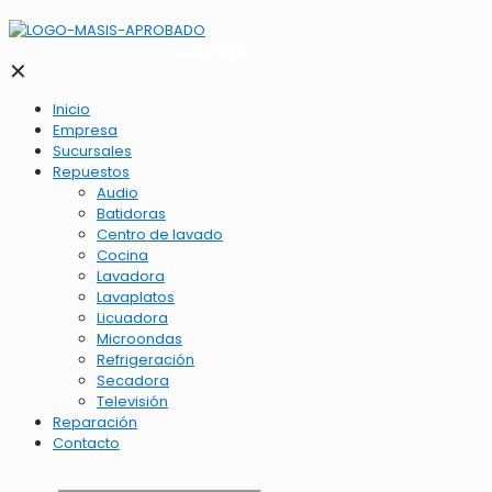
2262-1173
✕
Inicio
Empresa
Sucursales
Repuestos
Audio
Batidoras
Centro de lavado
Cocina
Lavadora
Lavaplatos
Licuadora
Microondas
Refrigeración
Secadora
Televisión
Reparación
Contacto