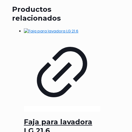
Productos
relacionados
Faja para lavadora
LG 21.6