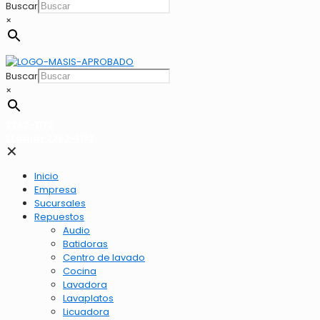
Buscar
×
Buscar
×
2262-1173
LLamar 2262-1173
✕
Inicio
Empresa
Sucursales
Repuestos
Audio
Batidoras
Centro de lavado
Cocina
Lavadora
Lavaplatos
Licuadora