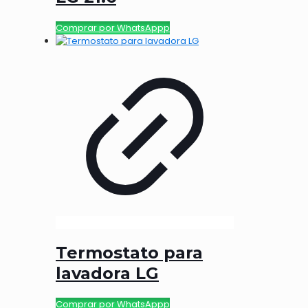
Comprar por WhatsAppp
Termostato para
lavadora LG
Comprar por WhatsAppp