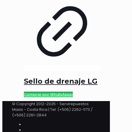
Sello de drenaje LG
Comprar por WhatsAppp
© Copyright 2012-2025 - Servirepuestos
Masis - Costa Rica | Tel: (+506) 2262-1173 /
(+506) 2261-2844