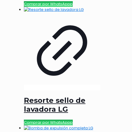
Comprar por WhatsAppp
Resorte sello de
lavadora LG
Comprar por WhatsAppp