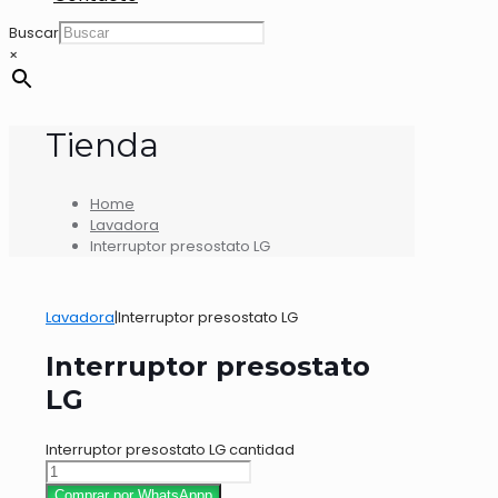
Buscar
×
Tienda
Home
Lavadora
Interruptor presostato LG
Lavadora
|
Interruptor presostato LG
Interruptor presostato
LG
Interruptor presostato LG cantidad
Comprar por WhatsAppp