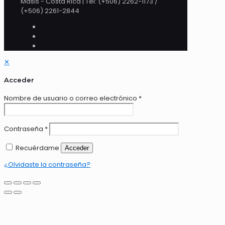
Masis - Costa Rica | Tel: (+506) 2262-1173 /
(+506) 2261-2844
✕
Acceder
Nombre de usuario o correo electrónico
*
Contraseña
*
Recuérdame
Acceder
¿Olvidaste la contraseña?