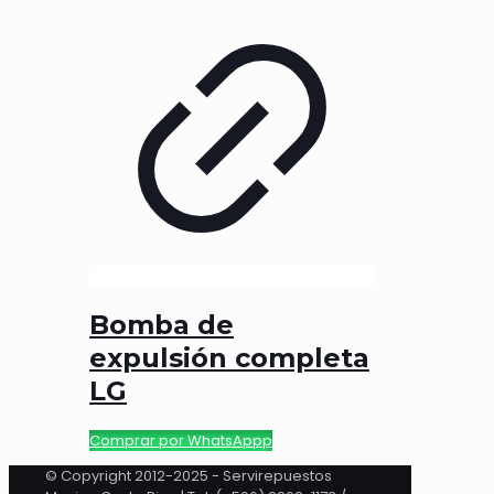
Bomba de
expulsión completa
LG
Comprar por WhatsAppp
© Copyright 2012-2025 - Servirepuestos