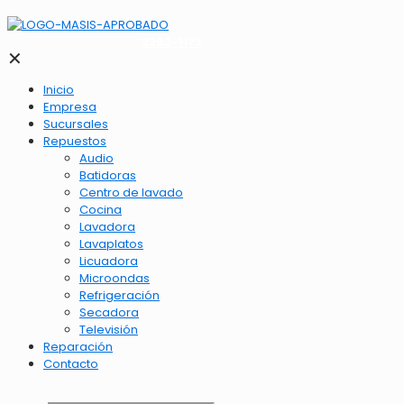
2262-1173
✕
Inicio
Empresa
Sucursales
Repuestos
Audio
Batidoras
Centro de lavado
Cocina
Lavadora
Lavaplatos
Licuadora
Microondas
Refrigeración
Secadora
Televisión
Reparación
Contacto