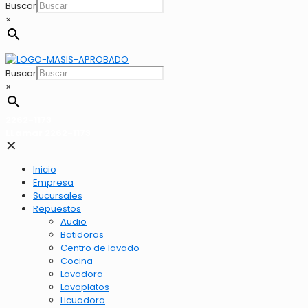
Buscar
×
Buscar
×
2262-1173
LLamar 2262-1173
✕
Inicio
Empresa
Sucursales
Repuestos
Audio
Batidoras
Centro de lavado
Cocina
Lavadora
Lavaplatos
Licuadora