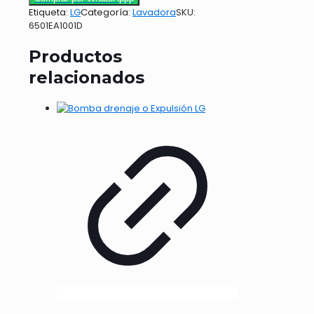
Etiqueta:
LG
Categoría:
Lavadora
SKU:
6501EA1001D
Productos
relacionados