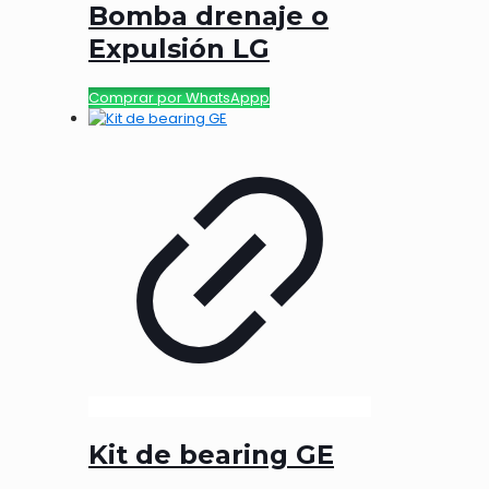
Bomba drenaje o
Expulsión LG
Comprar por WhatsAppp
Kit de bearing GE