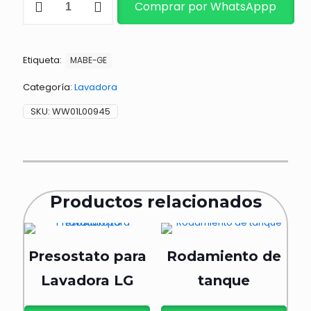
Comprar por WhatsAppp
cantidad
Etiqueta:
MABE-GE
Categoría:
Lavadora
SKU:
WW01L00945
Productos relacionados
Presostato para
Rodamiento de
Lavadora LG
tanque