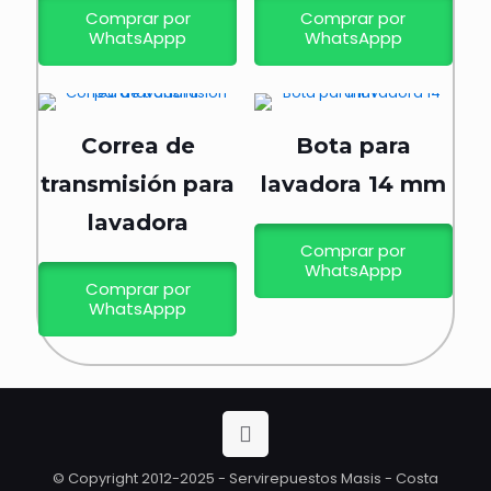
Comprar por
Comprar por
WhatsAppp
WhatsAppp
Correa de
Bota para
transmisión para
lavadora 14 mm
lavadora
Comprar por
WhatsAppp
Comprar por
WhatsAppp
© Copyright 2012-2025 - Servirepuestos Masis - Costa