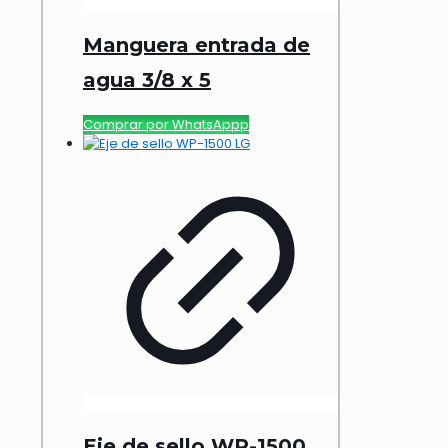
Manguera entrada de
agua 3/8 x 5
Comprar por WhatsAppp
Eje de sello WP-1500