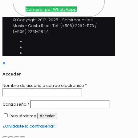
Comprar por WhatsAppp
© Copyright 2012-2025 - Servirepuestos
Masis - Costa Rica | Tel: (+506) 2262-1173 /
(+506) 2261-2844
✕
Acceder
Nombre de usuario o correo electrónico
*
Contraseña
*
Recuérdame
Acceder
¿Olvidaste la contraseña?