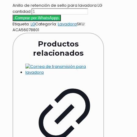
Anillo de retención de sello para lavadora LG
cantidad
Comprar por WhatsAppp
Etiqueta:
LG
Categoría:
Lavadora
SKU:
ACA56078801
Productos
relacionados