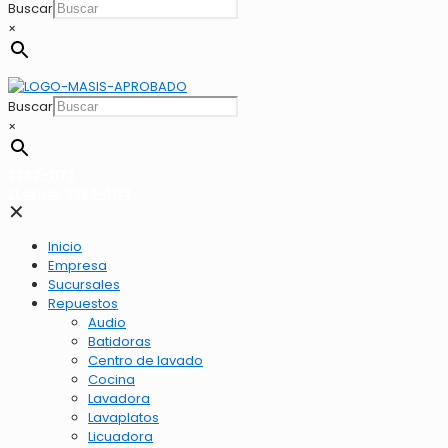
Buscar
×
Buscar
×
2262-1173
LLamar 2262-1173
✕
Inicio
Empresa
Sucursales
Repuestos
Audio
Batidoras
Centro de lavado
Cocina
Lavadora
Lavaplatos
Licuadora