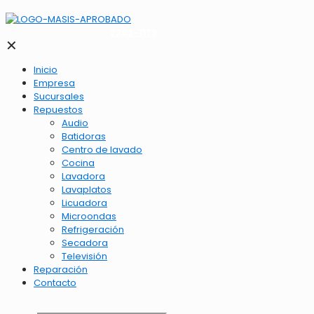
2262-1173
✕
Inicio
Empresa
Sucursales
Repuestos
Audio
Batidoras
Centro de lavado
Cocina
Lavadora
Lavaplatos
Licuadora
Microondas
Refrigeración
Secadora
Televisión
Reparación
Contacto