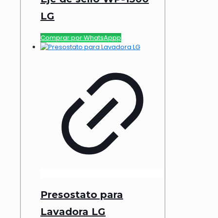
LG
Comprar por WhatsAppp
Presostato para
Lavadora LG