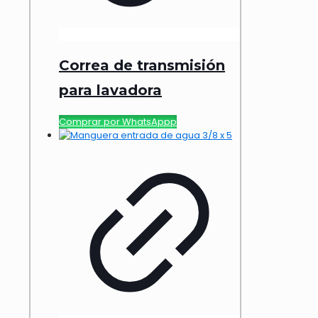
Correa de transmisión
para lavadora
Comprar por WhatsAppp