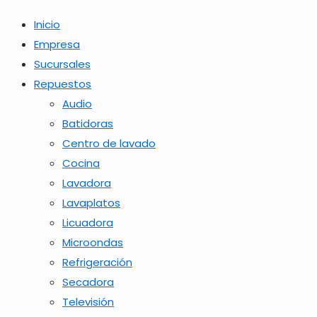
Inicio
Empresa
Sucursales
Repuestos
Audio
Batidoras
Centro de lavado
Cocina
Lavadora
Lavaplatos
Licuadora
Microondas
Refrigeración
Secadora
Televisión