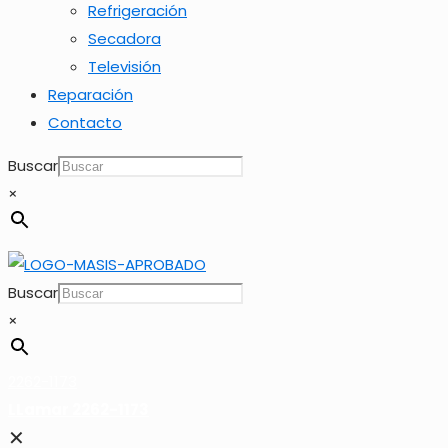
Refrigeración
Secadora
Televisión
Reparación
Contacto
Buscar
×
Buscar
×
2262-1173
LLamar 2262-1173
✕