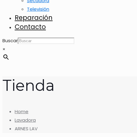
Secadora
Televisión
Reparación
Contacto
Buscar
×
Tienda
Home
Lavadora
ARNES LAV