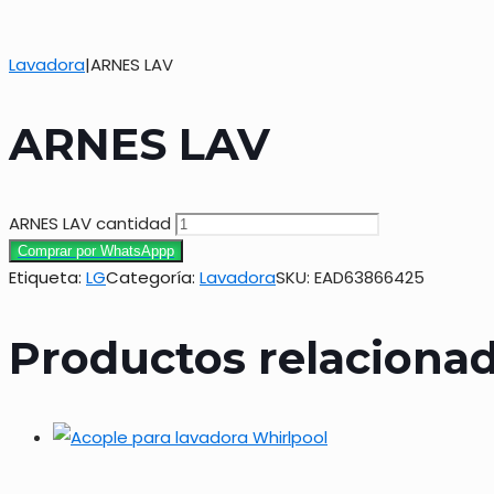
Lavadora
|
ARNES LAV
ARNES LAV
ARNES LAV cantidad
Comprar por WhatsAppp
Etiqueta:
LG
Categoría:
Lavadora
SKU:
EAD63866425
Productos relaciona