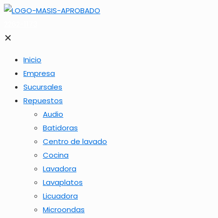
2262-1173
✕
Inicio
Empresa
Sucursales
Repuestos
Audio
Batidoras
Centro de lavado
Cocina
Lavadora
Lavaplatos
Licuadora
Microondas