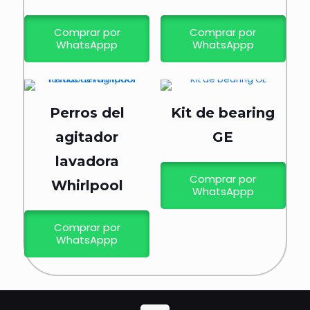
Comprar por
Comprar por
WhatsAppp
WhatsAppp
Perros del
Kit de bearing
agitador
GE
lavadora
Comprar por
Whirlpool
WhatsAppp
Comprar por
WhatsAppp