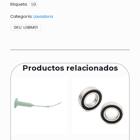
Etiqueta:
LG
Categoría:
Lavadora
SKU:
LGBM01
Productos relacionados