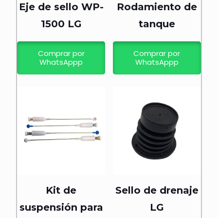
Eje de sello WP-
Rodamiento de
1500 LG
tanque
Comprar por
Comprar por
WhatsAppp
WhatsAppp
Kit de
Sello de drenaje
suspensión para
LG