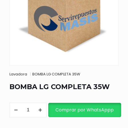
Lavadora
|
BOMBA LG COMPLETA 35W
BOMBA LG COMPLETA 35W
BOMBA
Comprar por WhatsAppp
LG
COMPLETA
35W
cantidad