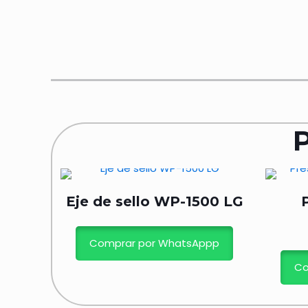
Eje de sello WP-1500 LG
Comprar por WhatsAppp
Co