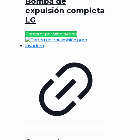
Bomba de
expulsión completa
LG
Comprar por WhatsAppp