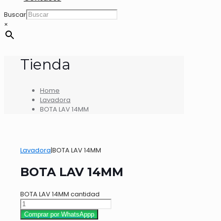
Buscar
×
Tienda
Home
Lavadora
BOTA LAV 14MM
Lavadora
|
BOTA LAV 14MM
BOTA LAV 14MM
BOTA LAV 14MM cantidad
Comprar por WhatsAppp