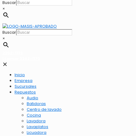
Buscar
×
Buscar
×
2262-1173
LLamar 2262-1173
✕
Inicio
Empresa
Sucursales
Repuestos
Audio
Batidoras
Centro de lavado
Cocina
Lavadora
Lavaplatos
Licuadora