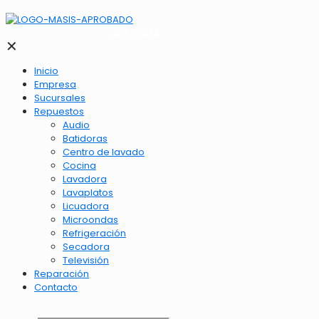
2262-1173
✕
Inicio
Empresa
Sucursales
Repuestos
Audio
Batidoras
Centro de lavado
Cocina
Lavadora
Lavaplatos
Licuadora
Microondas
Refrigeración
Secadora
Televisión
Reparación
Contacto