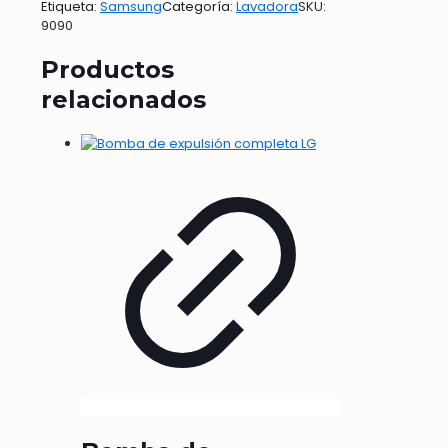
Etiqueta:
Samsung
Categoría:
Lavadora
SKU:
9090
Productos
relacionados