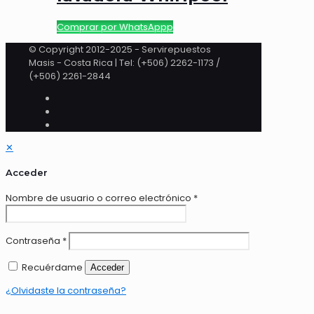
Comprar por WhatsAppp
© Copyright 2012-2025 - Servirepuestos
Masis - Costa Rica | Tel: (+506) 2262-1173 /
(+506) 2261-2844
✕
Acceder
Nombre de usuario o correo electrónico
*
Contraseña
*
Recuérdame
Acceder
¿Olvidaste la contraseña?