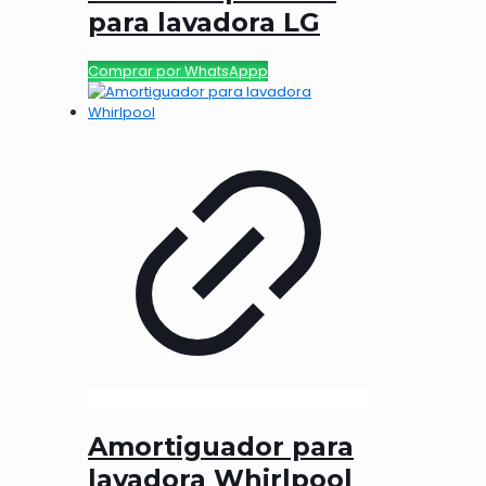
para lavadora LG
Comprar por WhatsAppp
Amortiguador para
lavadora Whirlpool