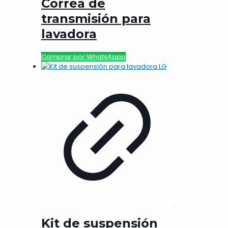
Correa de
transmisión para
lavadora
Comprar por WhatsAppp
Kit de suspensión