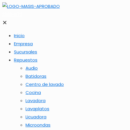
2262-1173
✕
Inicio
Empresa
Sucursales
Repuestos
Audio
Batidoras
Centro de lavado
Cocina
Lavadora
Lavaplatos
Licuadora
Microondas