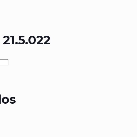
21.5.022
dos