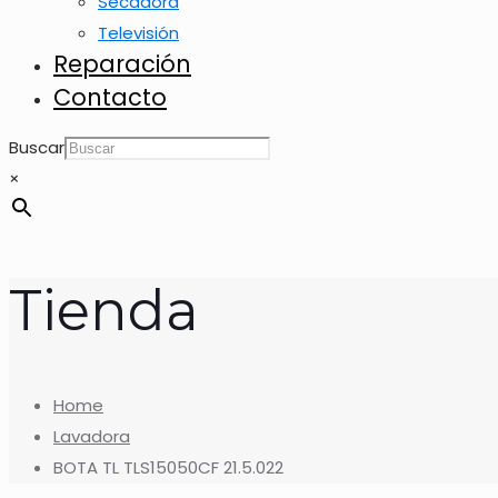
Secadora
Televisión
Reparación
Contacto
Buscar
×
Tienda
Home
Lavadora
BOTA TL TLS15050CF 21.5.022