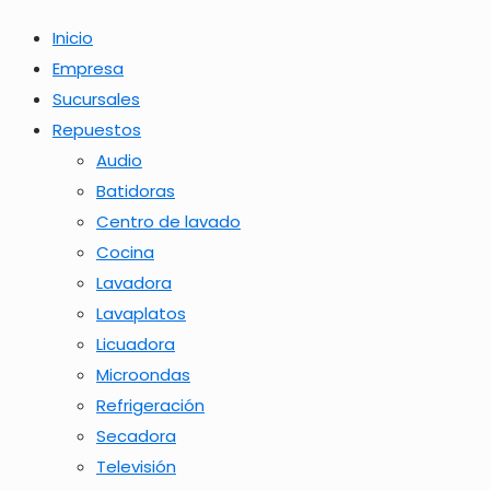
Inicio
Empresa
Sucursales
Repuestos
Audio
Batidoras
Centro de lavado
Cocina
Lavadora
Lavaplatos
Licuadora
Microondas
Refrigeración
Secadora
Televisión