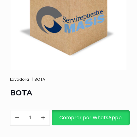
Lavadora
|
BOTA
BOTA
BOTA
Comprar por WhatsAppp
cantidad