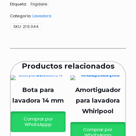
Etiqueta:
Frigidaire
Categoría:
Lavadora
SKU:
21.5.044
Productos relacionados
Bota para
Amortiguador
lavadora 14 mm
para lavadora
Whirlpool
Comprar por
WhatsAppp
Comprar por
WhatsAppp