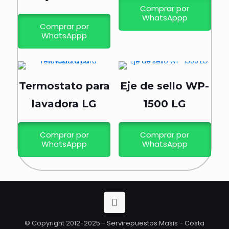
Comprar por
WhatsAppp
Comprar por
WhatsAppp
Termostato para
Eje de sello WP-
lavadora LG
1500 LG
Comprar por
Comprar por
WhatsAppp
WhatsAppp
© Copyright 2012-2025 - Servirepuestos Masis - Costa