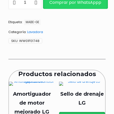
Comprar por WhatsAppp
INICIO
cantidad
Etiqueta:
MABE-GE
Categoría:
Lavadora
SKU:
WW01F01748
Productos relacionados
Amortiguador
Sello de drenaje
de motor
LG
mejorado LG