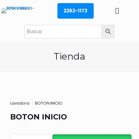
2262-1173
Tienda
Lavadora
|
BOTON INICIO
BOTON INICIO
BOTON