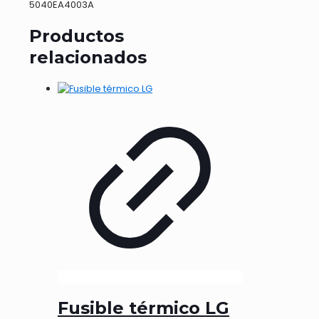
5040EA4003A
Productos
relacionados
Fusible térmico LG