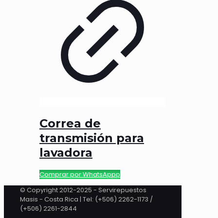
Correa de
transmisión para
lavadora
Comprar por WhatsAppp
© Copyright 2012-2025 - Servirepuestos
Masis - Costa Rica | Tel: (+506) 2262-1173 /
(+506) 2261-2844