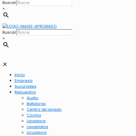
Buscar
×
Buscar
×
2262-1173
LLamar 2262-1173
✕
Inicio
Empresa
Sucursales
Repuestos
Audio
Batidoras
Centro de lavado
Cocina
Lavadora
Lavaplatos
Licuadora