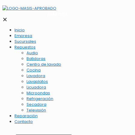
2262-1173
✕
Inicio
Empresa
Sucursales
Repuestos
Audio
Batidoras
Centro de lavado
Cocina
Lavadora
Lavaplatos
Licuadora
Microondas
Refrigeración
Secadora
Televisión
Reparación
Contacto