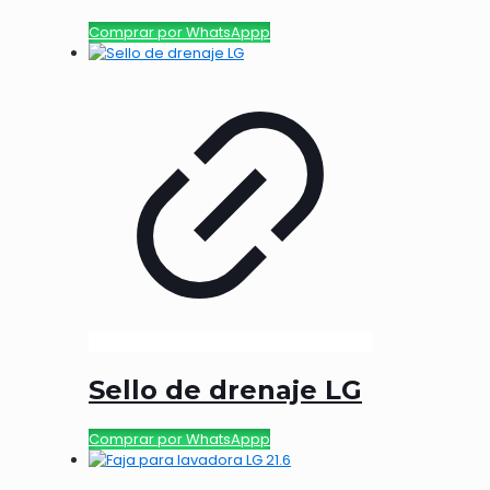
Comprar por WhatsAppp
Sello de drenaje LG
Comprar por WhatsAppp