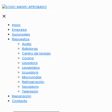
2262-1173
✕
Inicio
Empresa
Sucursales
Repuestos
Audio
Batidoras
Centro de lavado
Cocina
Lavadora
Lavaplatos
Licuadora
Microondas
Refrigeración
Secadora
Televisión
Reparación
Contacto