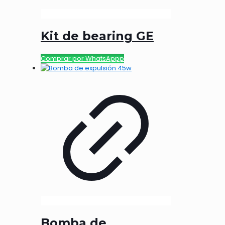
Kit de bearing GE
Comprar por WhatsAppp
Bomba de