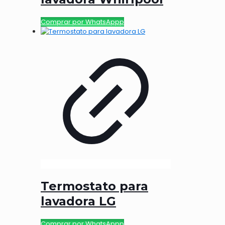
Comprar por WhatsAppp
Termostato para
lavadora LG
Comprar por WhatsAppp