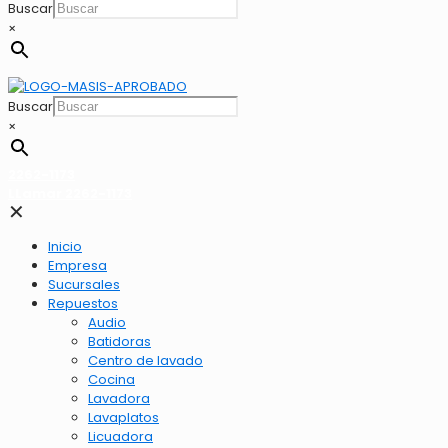
Buscar
×
Buscar
×
2262-1173
LLamar 2262-1173
✕
Inicio
Empresa
Sucursales
Repuestos
Audio
Batidoras
Centro de lavado
Cocina
Lavadora
Lavaplatos
Licuadora