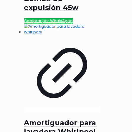
expulsión 45w
Comprar por WhatsAppp
Amortiguador para
lavadora Whirlpool