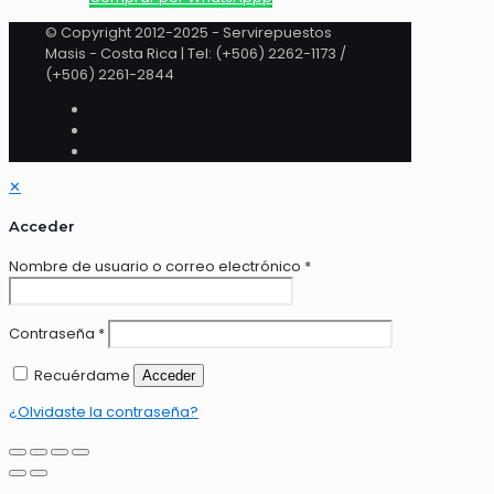
© Copyright 2012-2025 - Servirepuestos
Masis - Costa Rica | Tel: (+506) 2262-1173 /
(+506) 2261-2844
✕
Acceder
Nombre de usuario o correo electrónico
*
Contraseña
*
Recuérdame
Acceder
¿Olvidaste la contraseña?