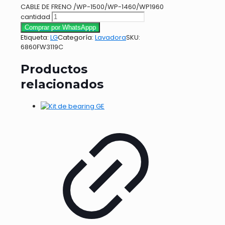
CABLE DE FRENO /WP-1500/WP-1460/WP1960
cantidad
Comprar por WhatsAppp
Etiqueta:
LG
Categoría:
Lavadora
SKU:
6860FW3119C
Productos
relacionados