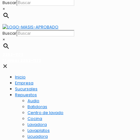
Buscar
×
Buscar
×
2262-1173
LLamar 2262-1173
✕
Inicio
Empresa
Sucursales
Repuestos
Audio
Batidoras
Centro de lavado
Cocina
Lavadora
Lavaplatos
Licuadora