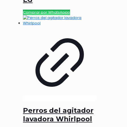
Comprar por WhatsAppp
Perros del agitador
lavadora Whirlpool