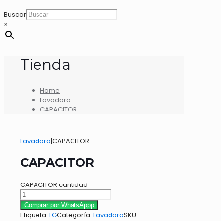
Buscar
×
Tienda
Home
Lavadora
CAPACITOR
Lavadora
|
CAPACITOR
CAPACITOR
CAPACITOR cantidad
Comprar por WhatsAppp
Etiqueta:
LG
Categoría:
Lavadora
SKU: