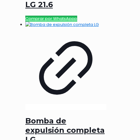
LG 21.6
Comprar por WhatsAppp
Bomba de
expulsión completa
LG