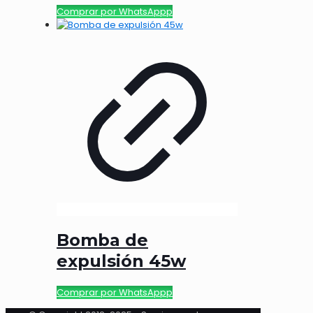
Comprar por WhatsAppp
Bomba de
expulsión 45w
Comprar por WhatsAppp