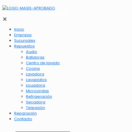
2262-1173
✕
Inicio
Empresa
Sucursales
Repuestos
Audio
Batidoras
Centro de lavado
Cocina
Lavadora
Lavaplatos
Licuadora
Microondas
Refrigeración
Secadora
Televisión
Reparación
Contacto