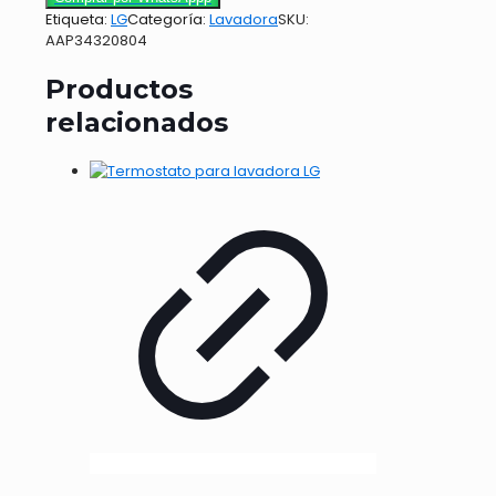
Etiqueta:
LG
Categoría:
Lavadora
SKU:
AAP34320804
Productos
relacionados