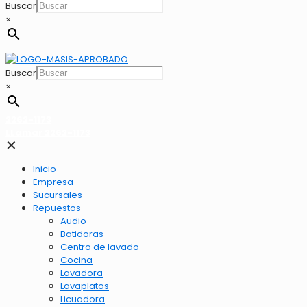
Buscar
×
Buscar
×
2262-1173
LLamar 2262-1173
✕
Inicio
Empresa
Sucursales
Repuestos
Audio
Batidoras
Centro de lavado
Cocina
Lavadora
Lavaplatos
Licuadora