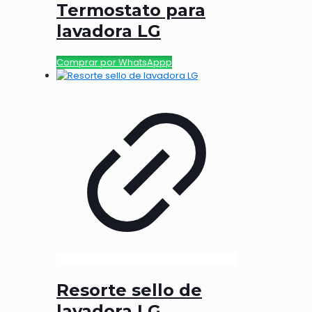
Termostato para
lavadora LG
Comprar por WhatsAppp
Resorte sello de
lavadora LG