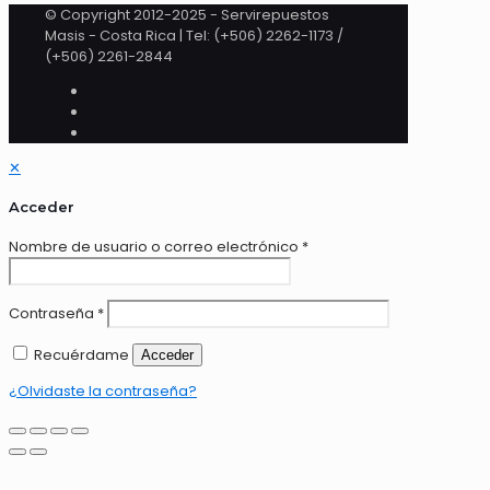
© Copyright 2012-2025 - Servirepuestos
Masis - Costa Rica | Tel: (+506) 2262-1173 /
(+506) 2261-2844
✕
Acceder
Nombre de usuario o correo electrónico
*
Contraseña
*
Recuérdame
Acceder
¿Olvidaste la contraseña?