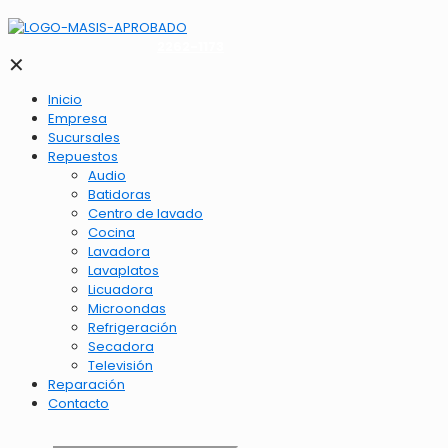
2262-1173
✕
Inicio
Empresa
Sucursales
Repuestos
Audio
Batidoras
Centro de lavado
Cocina
Lavadora
Lavaplatos
Licuadora
Microondas
Refrigeración
Secadora
Televisión
Reparación
Contacto