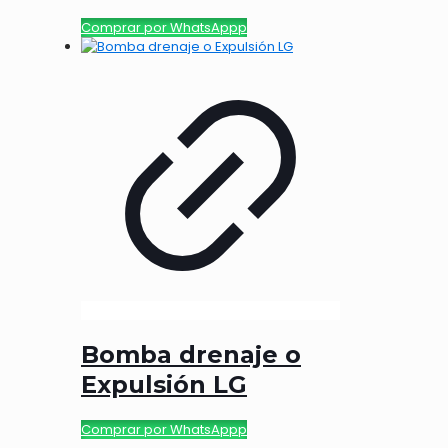
Comprar por WhatsAppp
Bomba drenaje o
Expulsión LG
Comprar por WhatsAppp