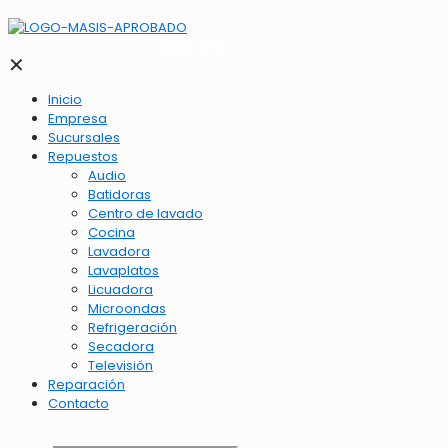
2262-1173
✕
Inicio
Empresa
Sucursales
Repuestos
Audio
Batidoras
Centro de lavado
Cocina
Lavadora
Lavaplatos
Licuadora
Microondas
Refrigeración
Secadora
Televisión
Reparación
Contacto