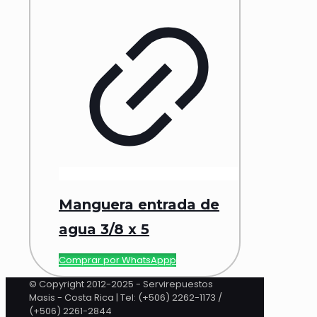
Manguera entrada de
agua 3/8 x 5
Comprar por WhatsAppp
© Copyright 2012-2025 - Servirepuestos
Masis - Costa Rica | Tel: (+506) 2262-1173 /
(+506) 2261-2844