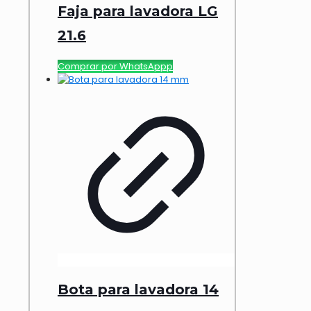
Faja para lavadora LG
21.6
Comprar por WhatsAppp
Bota para lavadora 14