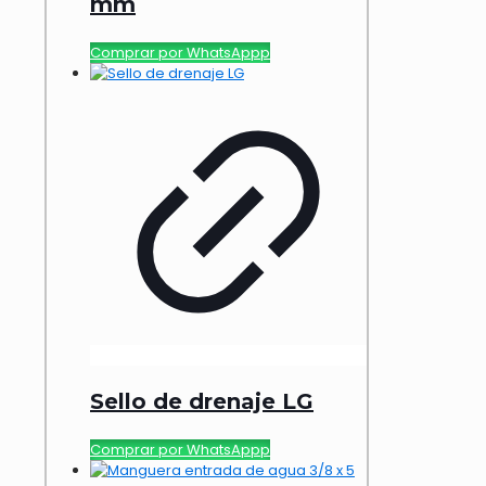
mm
Comprar por WhatsAppp
Sello de drenaje LG
Comprar por WhatsAppp