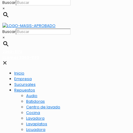
Buscar
×
Buscar
×
2262-1173
LLamar 2262-1173
✕
Inicio
Empresa
Sucursales
Repuestos
Audio
Batidoras
Centro de lavado
Cocina
Lavadora
Lavaplatos
Licuadora