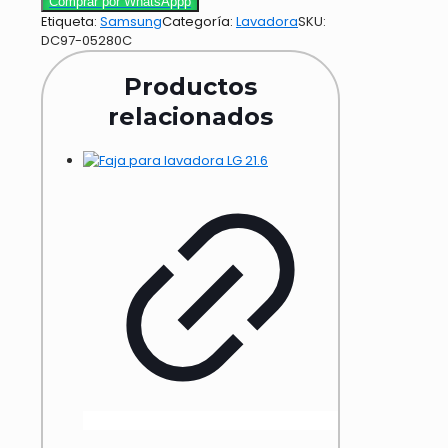
Comprar por WhatsAppp
Etiqueta:
Samsung
Categoría:
Lavadora
SKU:
DC97-05280C
Productos
relacionados