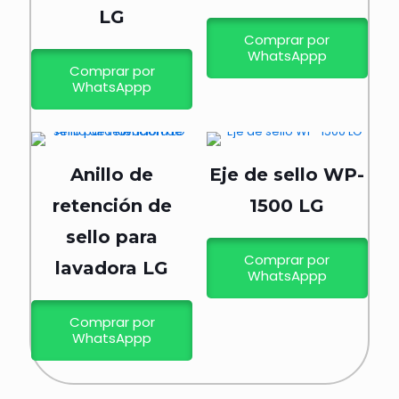
LG
Comprar por
WhatsAppp
Comprar por
WhatsAppp
Anillo de
Eje de sello WP-
retención de
1500 LG
sello para
Comprar por
lavadora LG
WhatsAppp
Comprar por
WhatsAppp