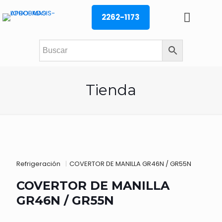
2262-1173
Tienda
Refrigeración
|
COVERTOR DE MANILLA GR46N / GR55N
COVERTOR DE MANILLA
GR46N / GR55N