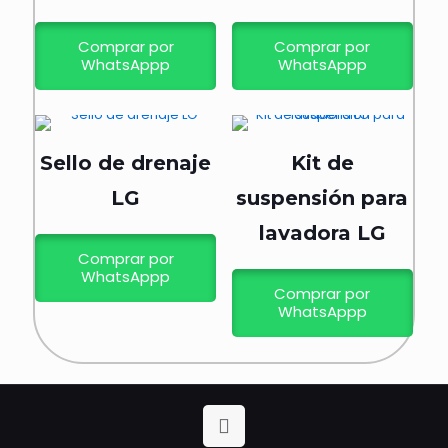
Comprar por
Comprar por
WhatsAppp
WhatsAppp
Sello de drenaje
Kit de
LG
suspensión para
lavadora LG
Comprar por
WhatsAppp
Comprar por
WhatsAppp