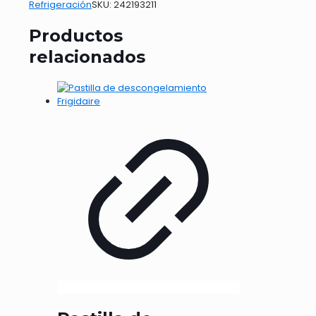
Refrigeración
SKU:
242193211
Productos
relacionados