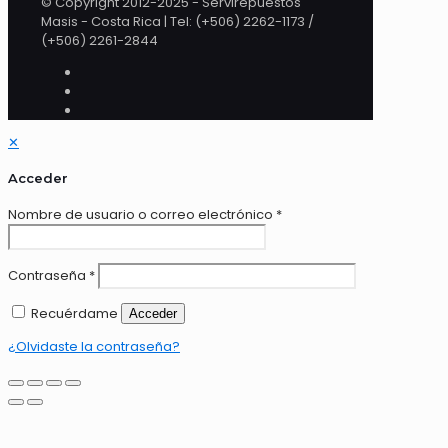
© Copyright 2012-2025 - Servirepuestos
Masis - Costa Rica | Tel: (+506) 2262-1173 /
(+506) 2261-2844
✕
Acceder
Nombre de usuario o correo electrónico
*
Contraseña
*
Recuérdame
Acceder
¿Olvidaste la contraseña?