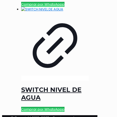
Comprar por WhatsAppp
SWITCH NIVEL DE
AGUA
Comprar por WhatsAppp