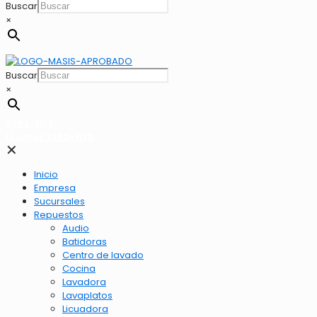
Buscar
×
Buscar
×
2262-1173
LLamar 2262-1173
✕
Inicio
Empresa
Sucursales
Repuestos
Audio
Batidoras
Centro de lavado
Cocina
Lavadora
Lavaplatos
Licuadora