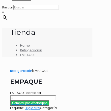
Buscar
×
Tienda
Home
Refrigeración
EMPAQUE
Refrigeración
|
EMPAQUE
EMPAQUE
EMPAQUE cantidad
Comprar por WhatsAppp
Etiqueta:
Frigidaire
Categoría: