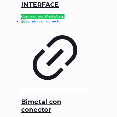
INTERFACE
Comprar por WhatsAppp
Bimetal con
conector