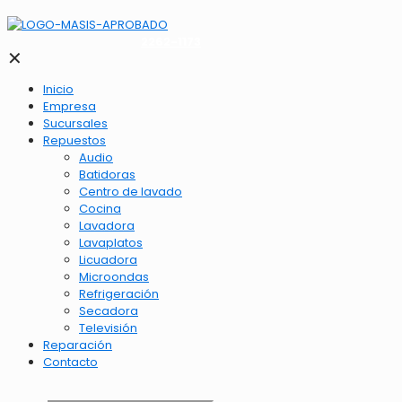
2262-1173
✕
Inicio
Empresa
Sucursales
Repuestos
Audio
Batidoras
Centro de lavado
Cocina
Lavadora
Lavaplatos
Licuadora
Microondas
Refrigeración
Secadora
Televisión
Reparación
Contacto