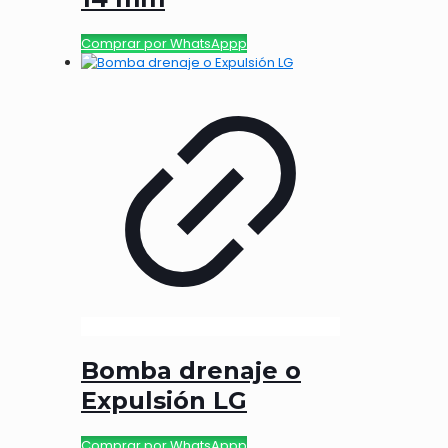
Comprar por WhatsAppp
Bomba drenaje o
Expulsión LG
Comprar por WhatsAppp