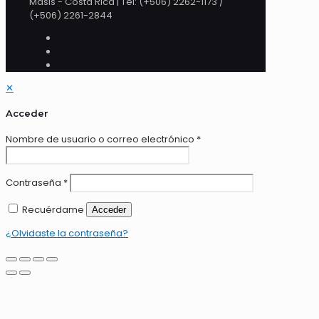
Masis - Costa Rica | Tel: (+506) 2262-1173 /
(+506) 2261-2844
✕
Acceder
Nombre de usuario o correo electrónico
*
Contraseña
*
Recuérdame
Acceder
¿Olvidaste la contraseña?