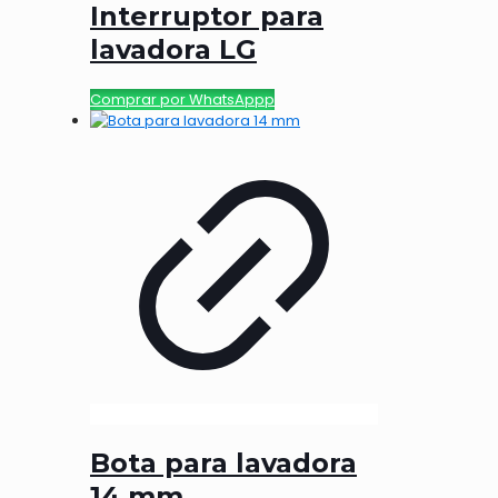
Interruptor para
lavadora LG
Comprar por WhatsAppp
Bota para lavadora
14 mm