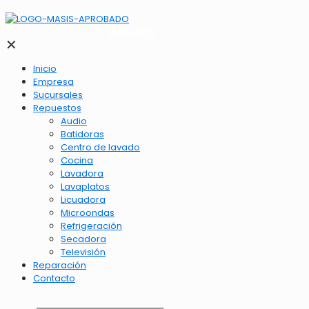
2262-1173
✕
Inicio
Empresa
Sucursales
Repuestos
Audio
Batidoras
Centro de lavado
Cocina
Lavadora
Lavaplatos
Licuadora
Microondas
Refrigeración
Secadora
Televisión
Reparación
Contacto