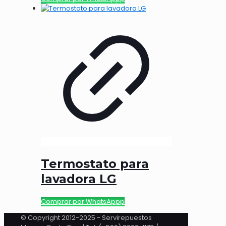
Termostato para
lavadora LG
Comprar por WhatsAppp
© Copyright 2012-2025 - Servirepuestos