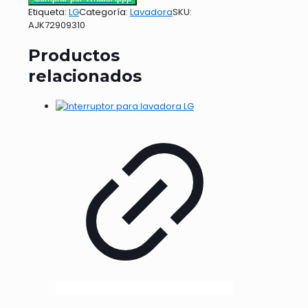
Etiqueta:
LG
Categoría:
Lavadora
SKU:
AJK72909310
Productos
relacionados