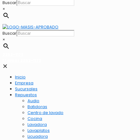
Buscar
×
Buscar
×
2262-1173
LLamar 2262-1173
✕
Inicio
Empresa
Sucursales
Repuestos
Audio
Batidoras
Centro de lavado
Cocina
Lavadora
Lavaplatos
Licuadora