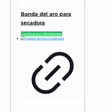
Banda del aro para
secadora
Comprar por WhatsAppp