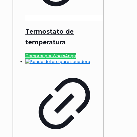
Termostato de
temperatura
Comprar por WhatsAppp