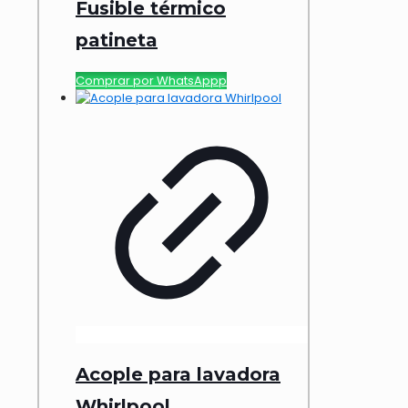
Fusible térmico
patineta
Comprar por WhatsAppp
Acople para lavadora
Whirlpool