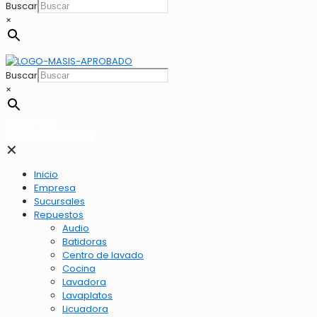
Buscar
×
Buscar
×
2262-1173
LLamar 2262-1173
✕
Inicio
Empresa
Sucursales
Repuestos
Audio
Batidoras
Centro de lavado
Cocina
Lavadora
Lavaplatos
Licuadora