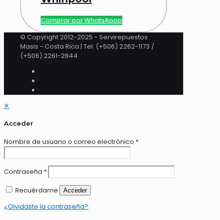
Comprar por WhatsAppp
© Copyright 2012-2025 - Servirepuestos
Masis - Costa Rica | Tel: (+506) 2262-1173 /
(+506) 2261-2844
✕
Acceder
Nombre de usuario o correo electrónico
*
Contraseña
*
Recuérdame
Acceder
¿Olvidaste la contraseña?