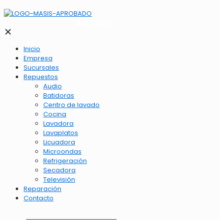
2262-1173
✕
Inicio
Empresa
Sucursales
Repuestos
Audio
Batidoras
Centro de lavado
Cocina
Lavadora
Lavaplatos
Licuadora
Microondas
Refrigeración
Secadora
Televisión
Reparación
Contacto