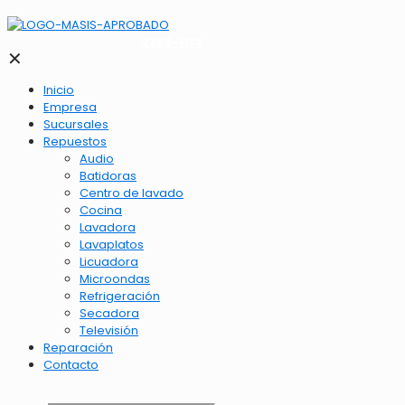
2262-1173
✕
Inicio
Empresa
Sucursales
Repuestos
Audio
Batidoras
Centro de lavado
Cocina
Lavadora
Lavaplatos
Licuadora
Microondas
Refrigeración
Secadora
Televisión
Reparación
Contacto