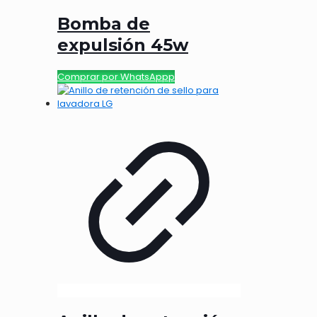
Bomba de
expulsión 45w
Comprar por WhatsAppp