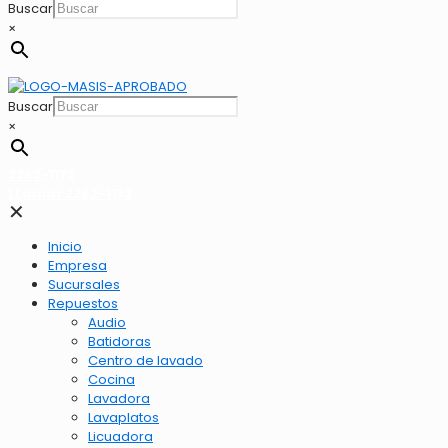
Buscar
×
Buscar
×
2262-1173
LLamar 2262-1173
✕
Inicio
Empresa
Sucursales
Repuestos
Audio
Batidoras
Centro de lavado
Cocina
Lavadora
Lavaplatos
Licuadora