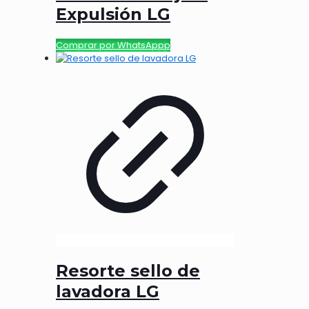
Expulsión LG
Comprar por WhatsAppp
Resorte sello de
lavadora LG