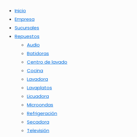
Inicio
Empresa
Sucursales
Repuestos
Audio
Batidoras
Centro de lavado
Cocina
Lavadora
Lavaplatos
Licuadora
Microondas
Refrigeración
Secadora
Televisión