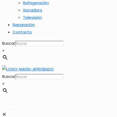
Refrigeración
Secadora
Televisión
Reparación
Contacto
Buscar
×
Buscar
×
2262-1173
LLamar 2262-1173
✕