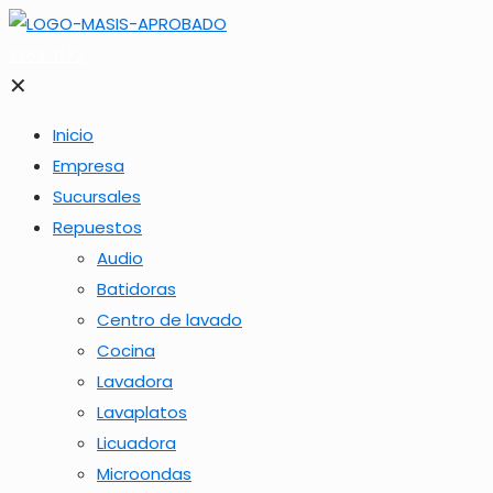
2262-1173
✕
Inicio
Empresa
Sucursales
Repuestos
Audio
Batidoras
Centro de lavado
Cocina
Lavadora
Lavaplatos
Licuadora
Microondas