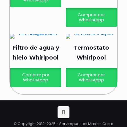
Comprar por
WhatsAppp
Filtro de agua y
Termostato
hielo Whirlpool
Whirlpool
Comprar por
Comprar por
WhatsAppp
WhatsAppp
© Copyright 2012-2025 - Servirepuestos Masis - Costa