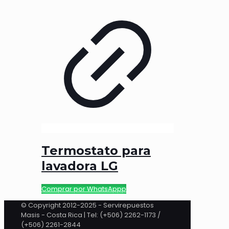
Termostato para
lavadora LG
Comprar por WhatsAppp
© Copyright 2012-2025 - Servirepuestos
Masis - Costa Rica | Tel: (+506) 2262-1173 /
(+506) 2261-2844