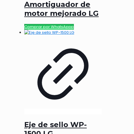
Amortiguador de
motor mejorado LG
Comprar por WhatsAppp
Eje de sello WP-
1500 LG