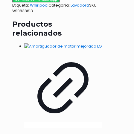
Etiqueta:
Whirlpool
Categoría:
Lavadora
SKU:
W10838613
Productos
relacionados