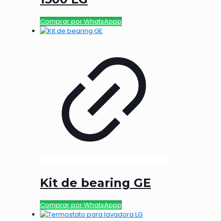
Comprar por WhatsAppp
Kit de bearing GE
Comprar por WhatsAppp