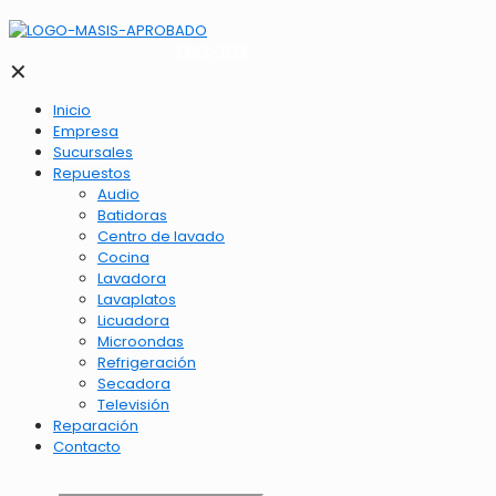
2262-1173
✕
Inicio
Empresa
Sucursales
Repuestos
Audio
Batidoras
Centro de lavado
Cocina
Lavadora
Lavaplatos
Licuadora
Microondas
Refrigeración
Secadora
Televisión
Reparación
Contacto