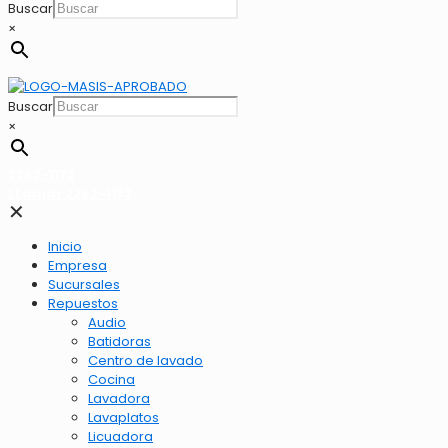
Buscar
×
Buscar
×
2262-1173
LLamar 2262-1173
✕
Inicio
Empresa
Sucursales
Repuestos
Audio
Batidoras
Centro de lavado
Cocina
Lavadora
Lavaplatos
Licuadora