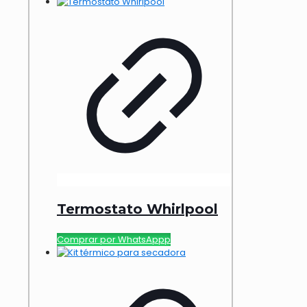
Termostato Whirlpool
Comprar por WhatsAppp