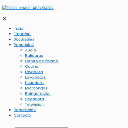
2262-1173
✕
Inicio
Empresa
Sucursales
Repuestos
Audio
Batidoras
Centro de lavado
Cocina
Lavadora
Lavaplatos
Licuadora
Microondas
Refrigeración
Secadora
Televisión
Reparación
Contacto