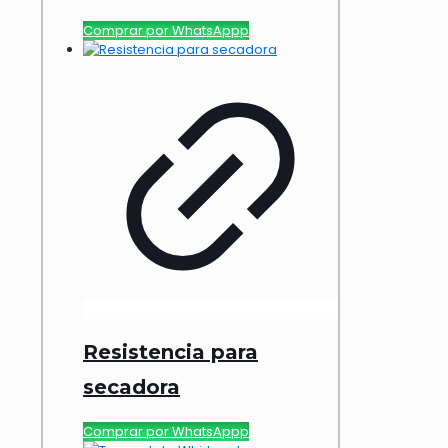
Comprar por WhatsAppp
Resistencia para
secadora
Comprar por WhatsAppp