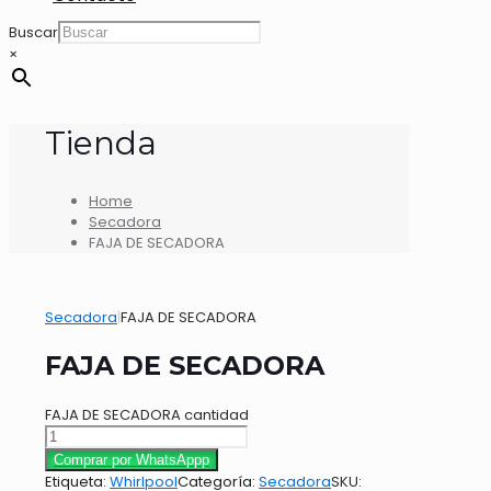
Buscar
×
Tienda
Home
Secadora
FAJA DE SECADORA
Secadora
|
FAJA DE SECADORA
FAJA DE SECADORA
FAJA DE SECADORA cantidad
Comprar por WhatsAppp
Etiqueta:
Whirlpool
Categoría:
Secadora
SKU: