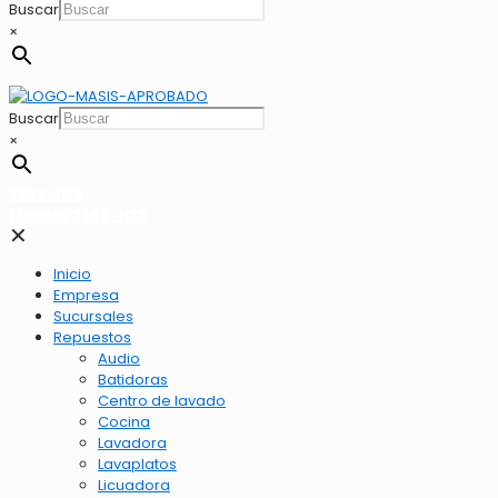
Buscar
×
Buscar
×
2262-1173
LLamar 2262-1173
✕
Inicio
Empresa
Sucursales
Repuestos
Audio
Batidoras
Centro de lavado
Cocina
Lavadora
Lavaplatos
Licuadora