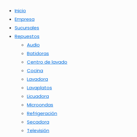
Inicio
Empresa
Sucursales
Repuestos
Audio
Batidoras
Centro de lavado
Cocina
Lavadora
Lavaplatos
Licuadora
Microondas
Refrigeración
Secadora
Televisión