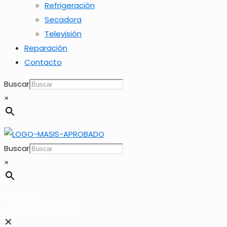
Refrigeración
Secadora
Televisión
Reparación
Contacto
Buscar
×
Buscar
×
2262-1173
LLamar 2262-1173
✕