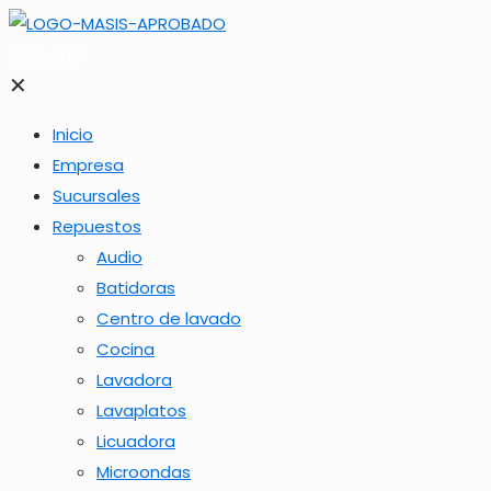
2262-1173
✕
Inicio
Empresa
Sucursales
Repuestos
Audio
Batidoras
Centro de lavado
Cocina
Lavadora
Lavaplatos
Licuadora
Microondas