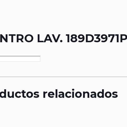
TRO LAV. 189D3971P
ductos relacionados