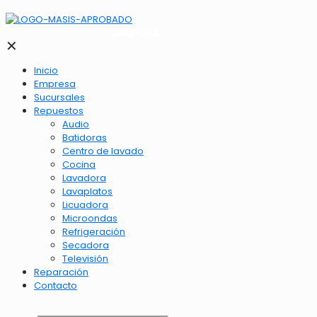
2262-1173
✕
Inicio
Empresa
Sucursales
Repuestos
Audio
Batidoras
Centro de lavado
Cocina
Lavadora
Lavaplatos
Licuadora
Microondas
Refrigeración
Secadora
Televisión
Reparación
Contacto