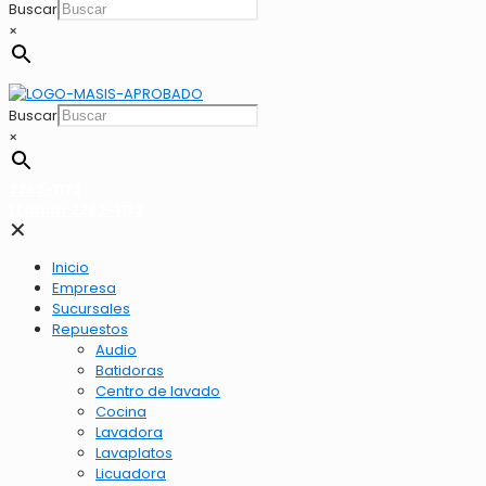
Buscar
×
Buscar
×
2262-1173
LLamar 2262-1173
✕
Inicio
Empresa
Sucursales
Repuestos
Audio
Batidoras
Centro de lavado
Cocina
Lavadora
Lavaplatos
Licuadora