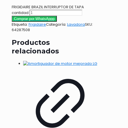
FRIGIDAIRE BRAZIL INTERRUPTOR DE TAPA
cantidad
Comprar por WhatsAppp
Etiqueta:
Frigidaire
Categoría:
Lavadora
SKU:
64287508
Productos
relacionados