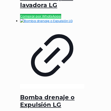
lavadora LG
Comprar por WhatsAppp
Bomba drenaje o
Expulsión LG