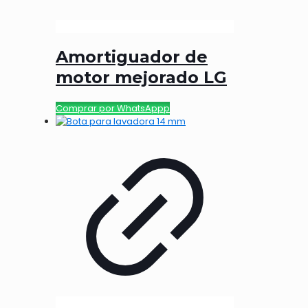
Amortiguador de
motor mejorado LG
Comprar por WhatsAppp