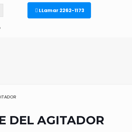
LLamar 2262-1173
o
GITADOR
E DEL AGITADOR