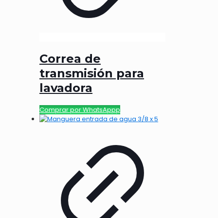
Correa de
transmisión para
lavadora
Comprar por WhatsAppp