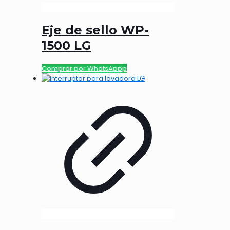
Eje de sello WP-
1500 LG
Comprar por WhatsAppp