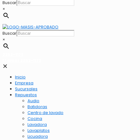
Buscar
×
Buscar
×
2262-1173
LLamar 2262-1173
✕
Inicio
Empresa
Sucursales
Repuestos
Audio
Batidoras
Centro de lavado
Cocina
Lavadora
Lavaplatos
Licuadora