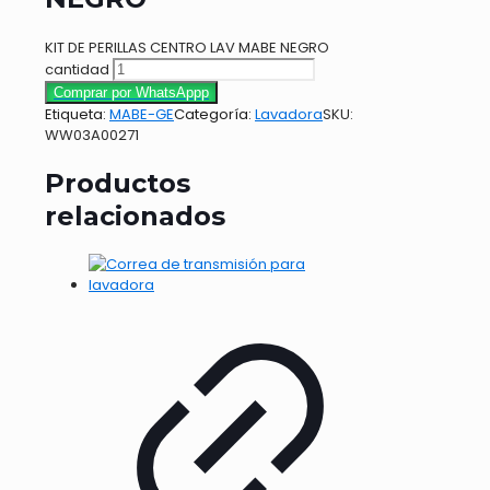
KIT DE PERILLAS CENTRO LAV MABE NEGRO
cantidad
Comprar por WhatsAppp
Etiqueta:
MABE-GE
Categoría:
Lavadora
SKU:
WW03A00271
Productos
relacionados