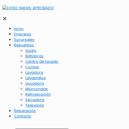
2262-1173
✕
Inicio
Empresa
Sucursales
Repuestos
Audio
Batidoras
Centro de lavado
Cocina
Lavadora
Lavaplatos
Licuadora
Microondas
Refrigeración
Secadora
Televisión
Reparación
Contacto