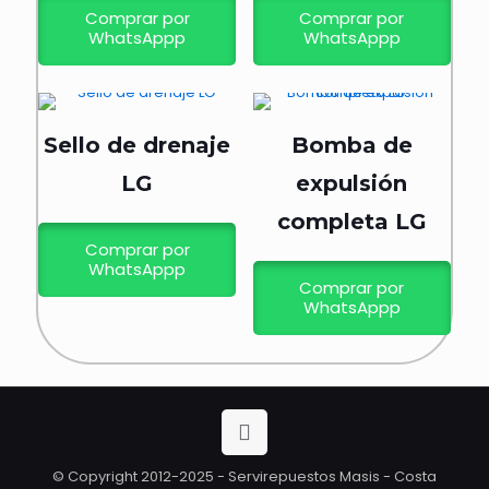
Comprar por
Comprar por
WhatsAppp
WhatsAppp
Sello de drenaje
Bomba de
LG
expulsión
completa LG
Comprar por
WhatsAppp
Comprar por
WhatsAppp
© Copyright 2012-2025 - Servirepuestos Masis - Costa