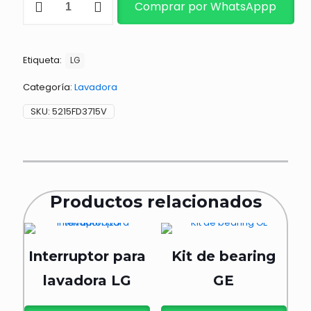
Comprar por WhatsAppp
cantidad
Etiqueta:
LG
Categoría:
Lavadora
SKU:
5215FD3715V
Productos relacionados
Interruptor para
Kit de bearing
lavadora LG
GE