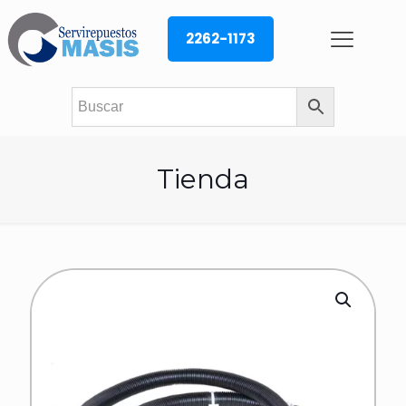
2262-1173
Tienda