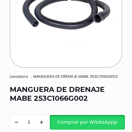
Lavadora
|
MANGUERA DE DRENAJE MABE 253C1066G002
MANGUERA DE DRENAJE
MABE 253C1066G002
MANGUERA
Comprar por WhatsAppp
DE
DRENAJE