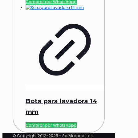
Comprar por WhatsAppp
Bota para lavadora 14
mm
Comprar por WhatsAppp
© Copyright 2012-2025 - Servirepuestos