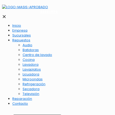
2262-1173
✕
Inicio
Empresa
Sucursales
Repuestos
Audio
Batidoras
Centro de lavado
Cocina
Lavadora
Lavaplatos
Licuadora
Microondas
Refrigeración
Secadora
Televisión
Reparación
Contacto