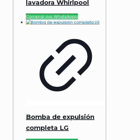
lavadora Whirlpool
Comprar por WhatsAppp
Bomba de expulsión
completa LG