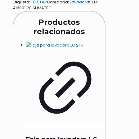
Etiqueta:
TELSTAR
Categoría:
Lavadora
SKU:
418001120 SUMATEC
Productos
relacionados