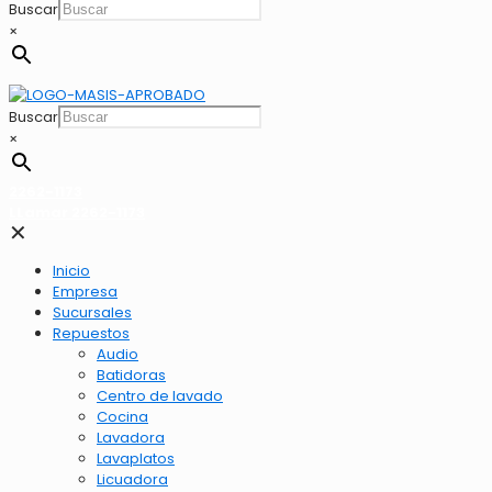
Buscar
×
Buscar
×
2262-1173
LLamar 2262-1173
✕
Inicio
Empresa
Sucursales
Repuestos
Audio
Batidoras
Centro de lavado
Cocina
Lavadora
Lavaplatos
Licuadora