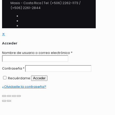
Masis - Costa Rica | Tel: (+506) 2262-1173 /
(+506) 2261-2844
✕
Acceder
Nombre de usuario o correo electrónico
*
Contraseña
*
Recuérdame
Acceder
¿Olvidaste la contraseña?