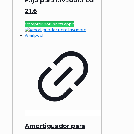
Faja para lavadora LG
21.6
Comprar por WhatsAppp
Amortiguador para