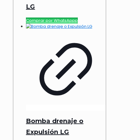
LG
Comprar por WhatsAppp
Bomba drenaje o
Expulsión LG