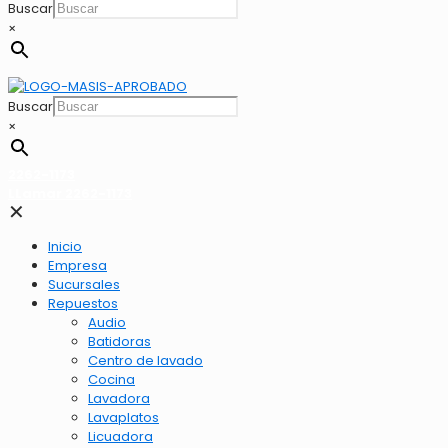
Buscar
×
Buscar
×
2262-1173
LLamar 2262-1173
✕
Inicio
Empresa
Sucursales
Repuestos
Audio
Batidoras
Centro de lavado
Cocina
Lavadora
Lavaplatos
Licuadora