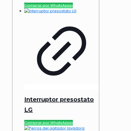
Comprar por WhatsAppp
Interruptor presostato
LG
Comprar por WhatsAppp