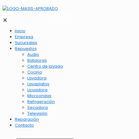
2262-1173
✕
Inicio
Empresa
Sucursales
Repuestos
Audio
Batidoras
Centro de lavado
Cocina
Lavadora
Lavaplatos
Licuadora
Microondas
Refrigeración
Secadora
Televisión
Reparación
Contacto