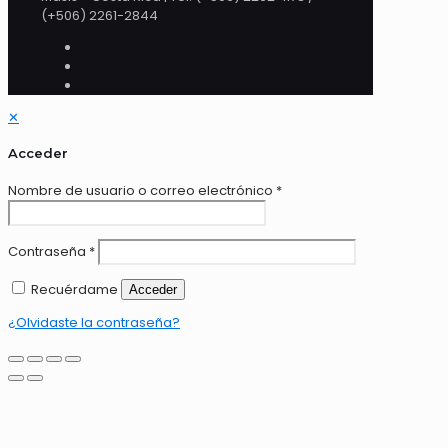
(+506) 2261-2844
✕
Acceder
Nombre de usuario o correo electrónico
*
Contraseña
*
Recuérdame
Acceder
¿Olvidaste la contraseña?