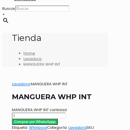
Buscar
×
Tienda
Home
Lavadora
MANGUERA WHP INT
Lavadora
|
MANGUERA WHP INT
MANGUERA WHP INT
MANGUERA WHP INT cantidad
Comprar por WhatsAppp
Etiqueta:
Whirlpool
Categoría:
Lavadora
SKU: