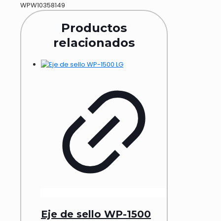
WPW10358149
Productos
relacionados
Eje de sello WP-1500