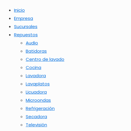
Inicio
Empresa
Sucursales
Repuestos
Audio
Batidoras
Centro de lavado
Cocina
Lavadora
Lavaplatos
Licuadora
Microondas
Refrigeración
Secadora
Televisión