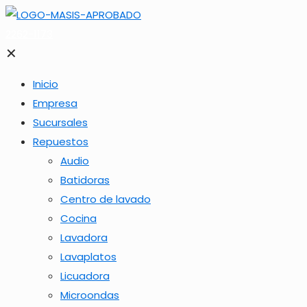
2262-1173
✕
Inicio
Empresa
Sucursales
Repuestos
Audio
Batidoras
Centro de lavado
Cocina
Lavadora
Lavaplatos
Licuadora
Microondas