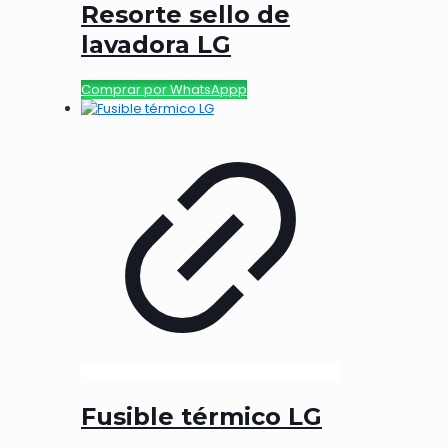
Resorte sello de
lavadora LG
Comprar por WhatsAppp
Fusible térmico LG