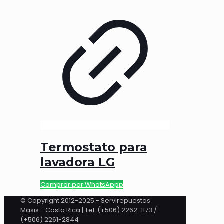
Termostato para
lavadora LG
Comprar por WhatsAppp
© Copyright 2012-2025 - Servirepuestos
Masis - Costa Rica | Tel: (+506) 2262-1173 /
(+506) 2261-2844