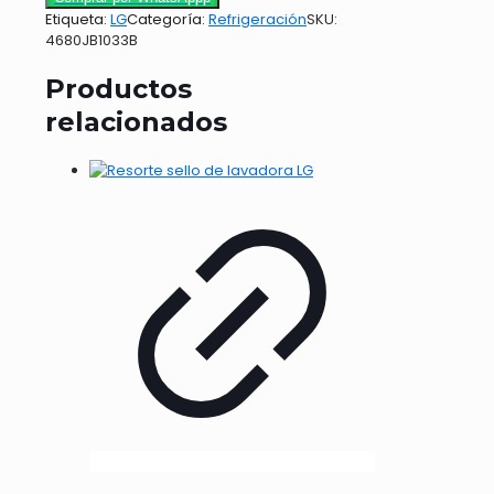
Etiqueta:
LG
Categoría:
Refrigeración
SKU:
4680JB1033B
Productos
relacionados