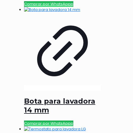
Comprar por WhatsAppp
Bota para lavadora
14 mm
Comprar por WhatsAppp