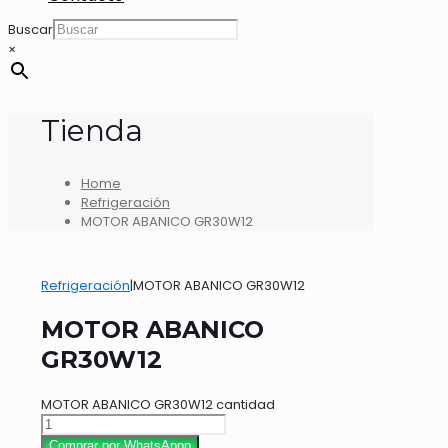
Buscar
×
Tienda
Home
Refrigeración
MOTOR ABANICO GR30W12
Refrigeración
|
MOTOR ABANICO GR30W12
MOTOR ABANICO
GR30W12
MOTOR ABANICO GR30W12 cantidad
Comprar por WhatsAppp