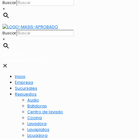
Buscar
×
Buscar
×
2262-1173
LLamar 2262-1173
✕
Inicio
Empresa
Sucursales
Repuestos
Audio
Batidoras
Centro de lavado
Cocina
Lavadora
Lavaplatos
Licuadora