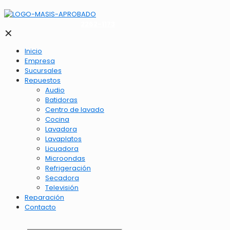
2262-1173
✕
Inicio
Empresa
Sucursales
Repuestos
Audio
Batidoras
Centro de lavado
Cocina
Lavadora
Lavaplatos
Licuadora
Microondas
Refrigeración
Secadora
Televisión
Reparación
Contacto