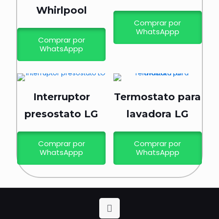
Whirlpool
Comprar por
WhatsAppp
Comprar por
WhatsAppp
Interruptor
Termostato para
presostato LG
lavadora LG
Comprar por
Comprar por
WhatsAppp
WhatsAppp