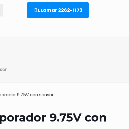
LLamar 2262-1173
o
sor
orador 9.75V con sensor
porador 9.75V con