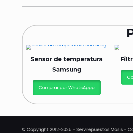
Sensor de temperatura
Filt
Samsung
Co
Comprar por WhatsAppp
© Copyright 2012-2025 - Servirepuestos Masis - Co