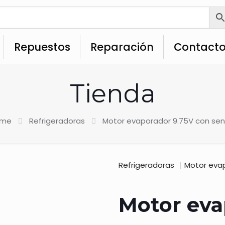
Repuestos
Reparación
Contact
Tienda
me
Refrigeradoras
Motor evaporador 9.75V con sen
Refrigeradoras
|
Motor evap
Motor eva