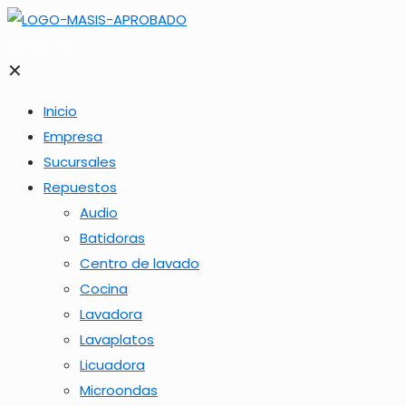
2262-1173
✕
Inicio
Empresa
Sucursales
Repuestos
Audio
Batidoras
Centro de lavado
Cocina
Lavadora
Lavaplatos
Licuadora
Microondas