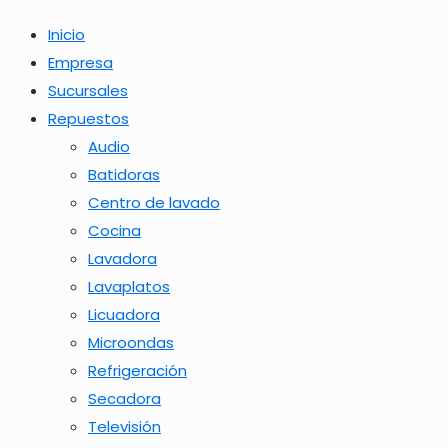
Inicio
Empresa
Sucursales
Repuestos
Audio
Batidoras
Centro de lavado
Cocina
Lavadora
Lavaplatos
Licuadora
Microondas
Refrigeración
Secadora
Televisión