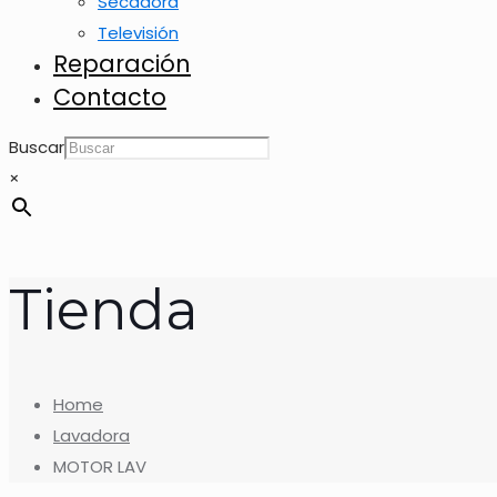
Secadora
Televisión
Reparación
Contacto
Buscar
×
Tienda
Home
Lavadora
MOTOR LAV