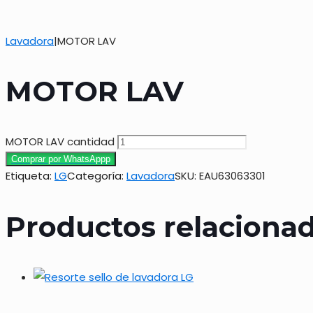
Lavadora
|
MOTOR LAV
MOTOR LAV
MOTOR LAV cantidad
Comprar por WhatsAppp
Etiqueta:
LG
Categoría:
Lavadora
SKU:
EAU63063301
Productos relaciona