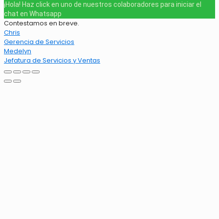
¡Hola! Haz click en uno de nuestros colaboradores para iniciar el
chat en Whatsapp
Contestamos en breve.
Chris
Gerencia de Servicios
Medelyn
Jefatura de Servicios y Ventas