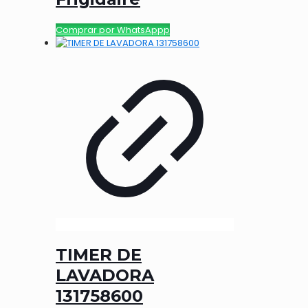
Comprar por WhatsAppp
TIMER DE
LAVADORA
131758600