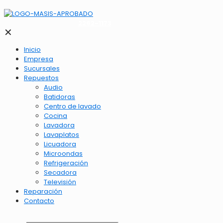
2262-1173
✕
Inicio
Empresa
Sucursales
Repuestos
Audio
Batidoras
Centro de lavado
Cocina
Lavadora
Lavaplatos
Licuadora
Microondas
Refrigeración
Secadora
Televisión
Reparación
Contacto