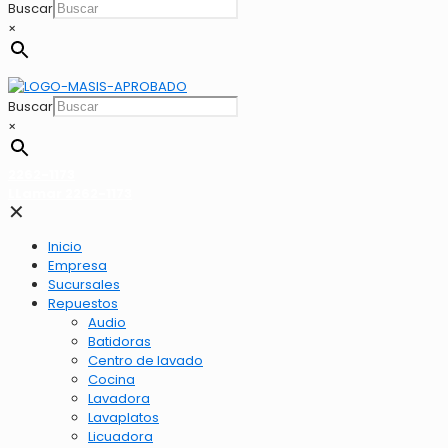
Buscar
×
Buscar
×
2262-1173
LLamar 2262-1173
✕
Inicio
Empresa
Sucursales
Repuestos
Audio
Batidoras
Centro de lavado
Cocina
Lavadora
Lavaplatos
Licuadora