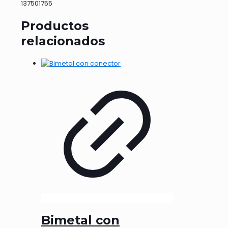
137501755
Productos
relacionados
Bimetal con