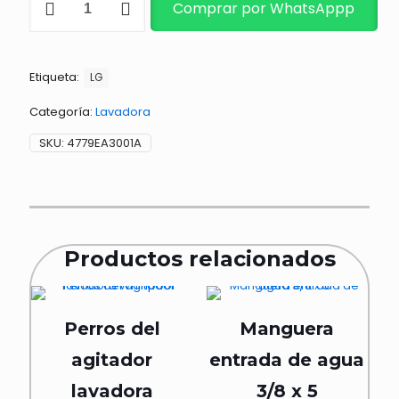
Comprar por WhatsAppp
DE
LAVADORA
cantidad
Etiqueta:
LG
Categoría:
Lavadora
SKU:
4779EA3001A
Productos relacionados
Perros del
Manguera
agitador
entrada de agua
lavadora
3/8 x 5