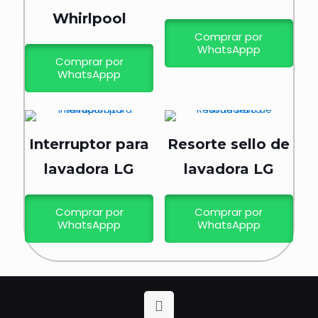
Whirlpool
Comprar por
WhatsAppp
Comprar por
WhatsAppp
Interruptor para
Resorte sello de
lavadora LG
lavadora LG
Comprar por
Comprar por
WhatsAppp
WhatsAppp