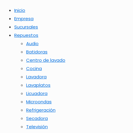
Inicio
Empresa
Sucursales
Repuestos
Audio
Batidoras
Centro de lavado
Cocina
Lavadora
Lavaplatos
Licuadora
Microondas
Refrigeración
Secadora
Televisión