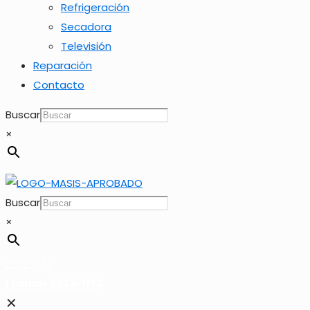
Refrigeración
Secadora
Televisión
Reparación
Contacto
Buscar
×
Buscar
×
2262-1173
LLamar 2262-1173
✕