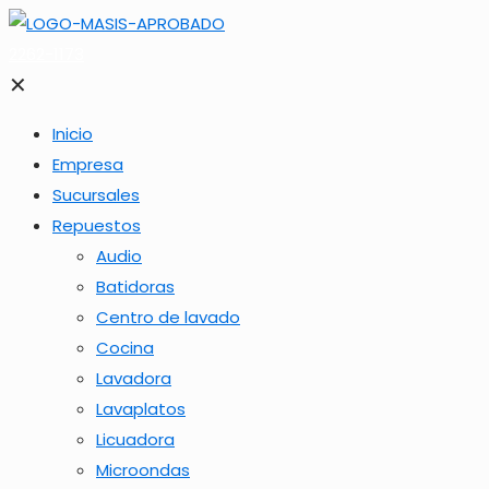
2262-1173
✕
Inicio
Empresa
Sucursales
Repuestos
Audio
Batidoras
Centro de lavado
Cocina
Lavadora
Lavaplatos
Licuadora
Microondas