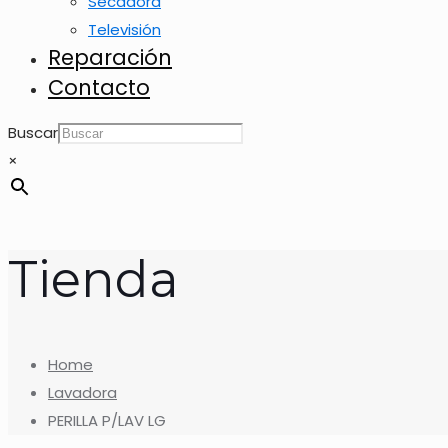
Secadora
Televisión
Reparación
Contacto
Buscar
×
Tienda
Home
Lavadora
PERILLA P/LAV LG