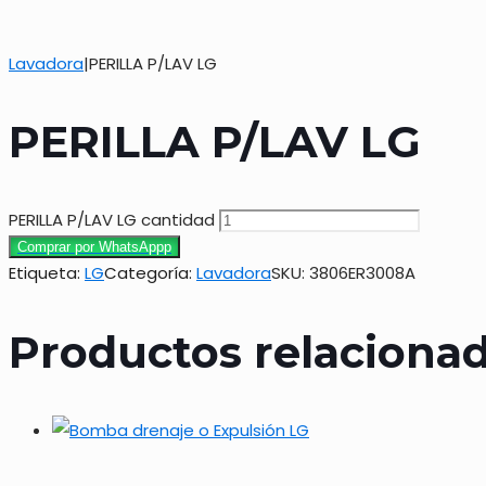
Lavadora
|
PERILLA P/LAV LG
PERILLA P/LAV LG
PERILLA P/LAV LG cantidad
Comprar por WhatsAppp
Etiqueta:
LG
Categoría:
Lavadora
SKU:
3806ER3008A
Productos relaciona