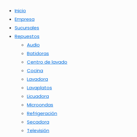
Inicio
Empresa
Sucursales
Repuestos
Audio
Batidoras
Centro de lavado
Cocina
Lavadora
Lavaplatos
Licuadora
Microondas
Refrigeración
Secadora
Televisión