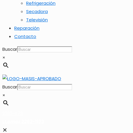
Refrigeración
Secadora
Televisión
Reparación
Contacto
Buscar
×
Buscar
×
2262-1173
LLamar 2262-1173
✕