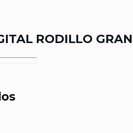
GITAL RODILLO GRA
dos