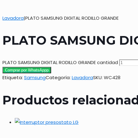
Lavadora
|
PLATO SAMSUNG DIGITAL RODILLO GRANDE
PLATO SAMSUNG DI
PLATO SAMSUNG DIGITAL RODILLO GRANDE cantidad
Comprar por WhatsAppp
Etiqueta:
Samsung
Categoría:
Lavadora
SKU:
WC428
Productos relaciona