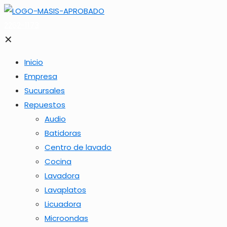
2262-1173
✕
Inicio
Empresa
Sucursales
Repuestos
Audio
Batidoras
Centro de lavado
Cocina
Lavadora
Lavaplatos
Licuadora
Microondas