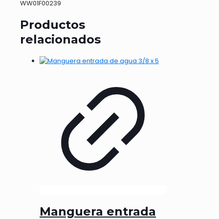
WW01F00239
Productos
relacionados
Manguera entrada