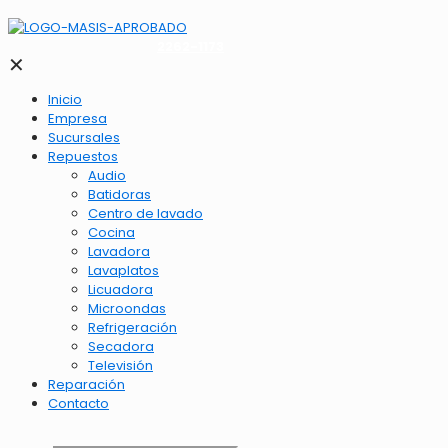
2262-1173
✕
Inicio
Empresa
Sucursales
Repuestos
Audio
Batidoras
Centro de lavado
Cocina
Lavadora
Lavaplatos
Licuadora
Microondas
Refrigeración
Secadora
Televisión
Reparación
Contacto