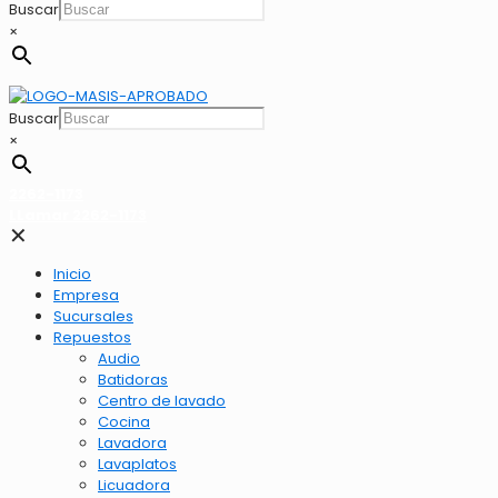
Buscar
×
Buscar
×
2262-1173
LLamar 2262-1173
✕
Inicio
Empresa
Sucursales
Repuestos
Audio
Batidoras
Centro de lavado
Cocina
Lavadora
Lavaplatos
Licuadora