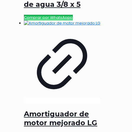
de agua 3/8 x 5
Comprar por WhatsAppp
Amortiguador de
motor mejorado LG