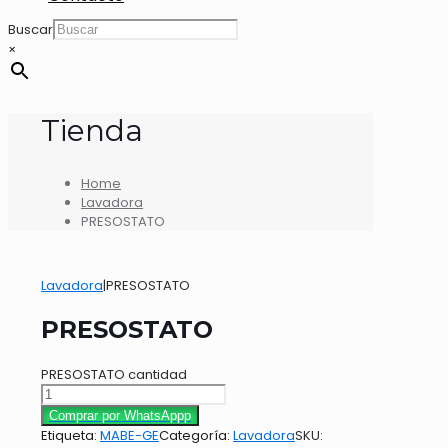
Buscar
×
Tienda
Home
Lavadora
PRESOSTATO
Lavadora
|
PRESOSTATO
PRESOSTATO
PRESOSTATO cantidad
Comprar por WhatsAppp
Etiqueta:
MABE-GE
Categoría:
Lavadora
SKU: