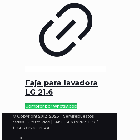
Faja para lavadora
LG 21.6
Comprar por WhatsAppp
© Copyright 2012-2025 - Servirepuestos
Masis - Costa Rica | Tel: (+506) 2262-1173 /
(+506) 2261-2844