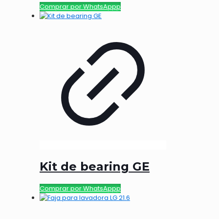
Comprar por WhatsAppp
Kit de bearing GE
Comprar por WhatsAppp