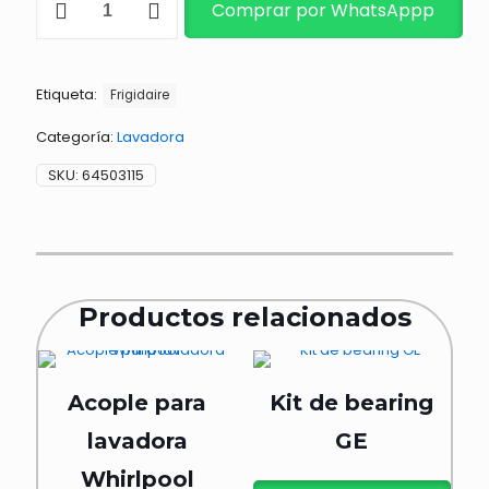
Comprar por WhatsAppp
5
NIVELES
cantidad
Etiqueta:
Frigidaire
Categoría:
Lavadora
SKU:
64503115
Productos relacionados
Acople para
Kit de bearing
lavadora
GE
Whirlpool