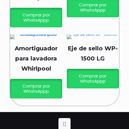
Comprar por
WhatsAppp
Comprar por
WhatsAppp
Amortiguador
Eje de sello WP-
para lavadora
1500 LG
Whirlpool
Comprar por
WhatsAppp
Comprar por
WhatsAppp