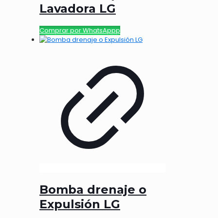
Lavadora LG
Comprar por WhatsAppp
Bomba drenaje o
Expulsión LG