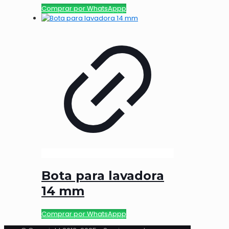
Comprar por WhatsAppp
Bota para lavadora
14 mm
Comprar por WhatsAppp