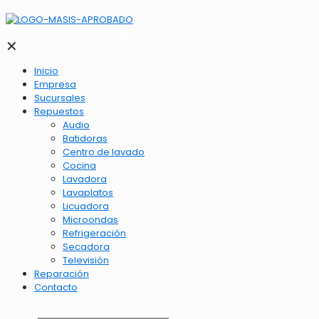
2262-1173
✕
Inicio
Empresa
Sucursales
Repuestos
Audio
Batidoras
Centro de lavado
Cocina
Lavadora
Lavaplatos
Licuadora
Microondas
Refrigeración
Secadora
Televisión
Reparación
Contacto