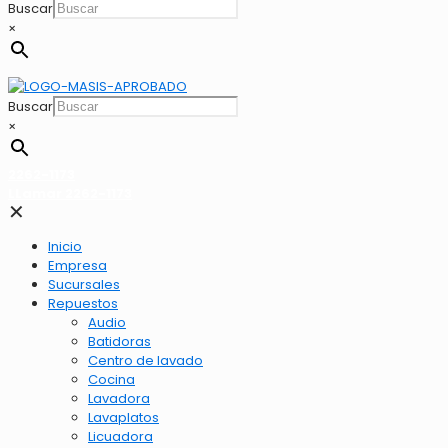
Buscar
×
Buscar
×
2262-1173
LLamar 2262-1173
✕
Inicio
Empresa
Sucursales
Repuestos
Audio
Batidoras
Centro de lavado
Cocina
Lavadora
Lavaplatos
Licuadora