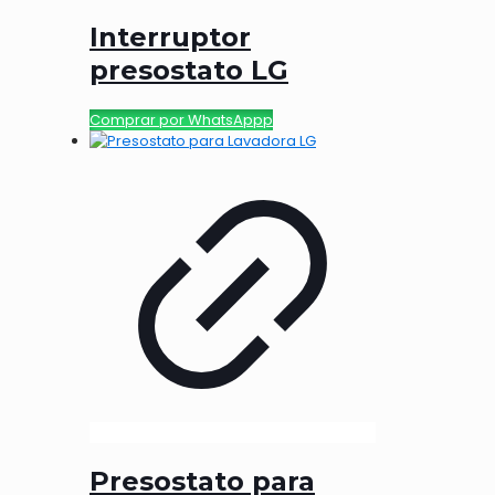
Interruptor
presostato LG
Comprar por WhatsAppp
Presostato para