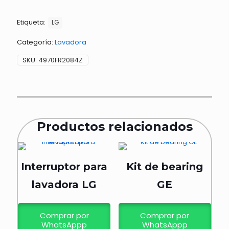
LG
cantidad
Etiqueta:
LG
Categoría:
Lavadora
SKU:
4970FR2084Z
Productos relacionados
Interruptor para
Kit de bearing
lavadora LG
GE
Comprar por
Comprar por
WhatsAppp
WhatsAppp